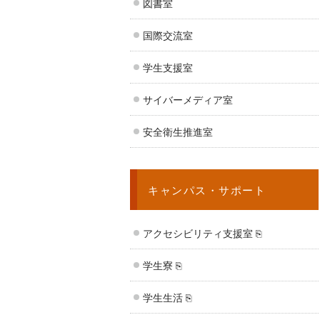
図書室
国際交流室
学生支援室
サイバーメディア室
安全衛生推進室
キャンパス・サポート
アクセシビリティ支援室 ⎘
学生寮 ⎘
学生生活 ⎘