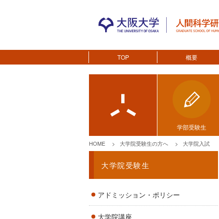
TOP
概要
学部受験生
HOME
大学院受験生の方へ
大学院入試
大学院受験生
アドミッション・ポリシー
大学院講座