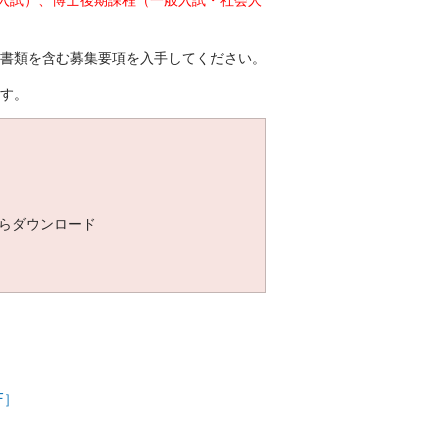
書類を含む募集要項を入手してください。
す。
らダウンロード
）
F］