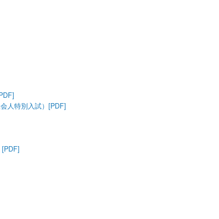
DF]
人特別入試）[PDF]
PDF]