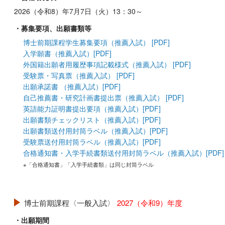
2026（令和8）年7月7日（火）13：30～
・募集要項、出願書類等
博士前期課程学生募集要項（推薦入試） [PDF]
入学願書（推薦入試）[PDF]
外国籍出願者用履歴事項記載様式（推薦入試） [PDF]
受験票・写真票（推薦入試） [PDF]
出願承諾書 （推薦入試）[PDF]
自己推薦書・研究計画書提出票（推薦入試） [PDF]
英語能力証明書提出要項（推薦入試）[PDF]
出願書類チェックリスト（推薦入試）[PDF]
出願書類送付用封筒ラベル（推薦入試）[PDF]
受験票送付用封筒ラベル（推薦入試）[PDF]
合格通知書・入学手続書類送付用封筒ラベル（推薦入試）[PDF]
※「合格通知書」「入学手続書類」は同じ封筒ラベル
博士前期課程〈一般入試〉
2027（令和9）年度
・出願期間