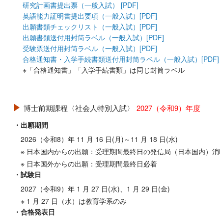
研究計画書提出票（一般入試） [PDF]
英語能力証明書提出要項（一般入試）[PDF]
出願書類チェックリスト（一般入試）[PDF]
出願書類送付用封筒ラベル（一般入試）[PDF]
受験票送付用封筒ラベル（一般入試）[PDF]
合格通知書・入学手続書類送付用封筒ラベル（一般入試）[PDF]
※「合格通知書」「入学手続書類」は同じ封筒ラベル
博士前期課程〈社会人特別入試〉
2027（令和9）年度
・出願期間
2026（令和8）年 11 月 16 日(月)～11 月 18 日(水)
※ 日本国内からの出願：受理期間最終日の発信局（日本国内）消
※ 日本国外からの出願：受理期間最終日必着
・試験日
2027（令和9）年 1 月 27 日(水)、1 月 29 日(金)
※ 1 月 27 日（水）は教育学系のみ
・合格発表日