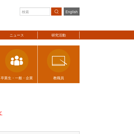
English
検索
ニュース
研究活動
卒業生・一般・企業
教職員
て