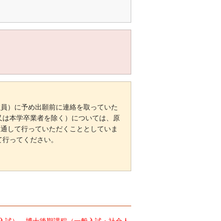
教員）に予め出願前に連絡を取っていた
又は本学卒業者を除く）については、原
を通して行っていただくこととしていま
て行ってください。
別入試）、博士後期課程（一般入試・社会人