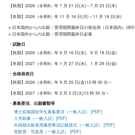
【秋期】2026（令和8）年 7 月 21 日(火)～7 月 23 日(木)
【冬期】2026（令和8）年 11 月 16 日(月)～11 月 18 日(水)
※ 日本国内からの出願：受理期間最終日の発信局（日本国内）消印
※ 日本国外からの出願：受理期間最終日必着
・試験日
【秋期】2026（令和8）年 9 月 16 日(水)、9 月 18 日(金)
【冬期】2027（令和9）年 1 月 27 日(水)、1 月 29 日(金)
・合格発表日
【秋期】2026（令和8）年 9 月 25 日(金)13 時 30 分～
【冬期】2027（令和9）年 2 月 2 日(火)13 時 30 分～
・募集要項、出願書類等
博士前期課程学生募集要項（一般入試） [PDF]
入学願書（一般入試）[PDF]
外国籍出願者用履歴事項記載様式（一般入試） [PDF]
受験票・写真票（一般入試） [PDF]