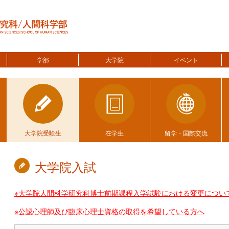
学部
大学院
イベント
大学院受験生
在学生
留学・国際交流
大学院入試
※大学院人間科学研究科博士前期課程入学試験における変更につい
※公認心理師及び臨床心理士資格の取得を希望している⽅へ