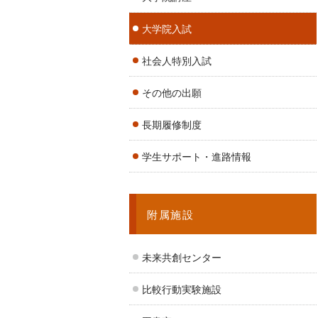
大学院入試
社会人特別入試
その他の出願
長期履修制度
学生サポート・進路情報
附属施設
未来共創センター
比較行動実験施設