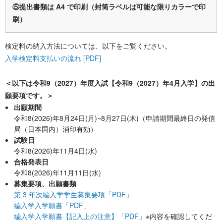
⑤提出書類は A4 で印刷（封筒ラベルは可能な限りカラーで印
刷）
検定料の納入方法については、以下をご覧ください。
入学検定料支払いの流れ [PDF]
＜以下は令和9（2027）年度入試【令和9（2027）年4月入学】の出
願要項です。＞
出願期間
令和8(2026)年8月24日(月)~8月27日(木)（申請期間最終日の発信
局（日本国内）消印有効）
試験日
令和8(2026)年11月4日(水)
合格発表日
令和8(2026)年11月11日(水)
募集要項、出願書類
第 3 年次編入学学生募集要項「PDF」
編入学入学願書「PDF」
編入学入学願書【記入上の注意】「PDF」
※内容を確認してくだ