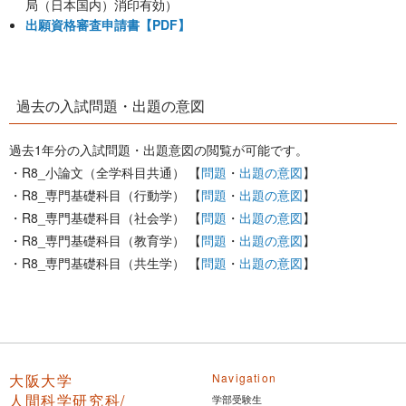
局（日本国内）消印有効）
出願資格審査申請書【PDF】
過去の入試問題・出題の意図
過去1年分の入試問題・出題意図の閲覧が可能です。
・R8_小論文（全学科目共通） 【
問題
・
出題の意図
】
・R8_専門基礎科目（行動学） 【
問題
・
出題の意図
】
・R8_専門基礎科目（社会学） 【
問題
・
出題の意図
】
・R8_専門基礎科目（教育学） 【
問題
・
出題の意図
】
・R8_専門基礎科目（共生学） 【
問題
・
出題の意図
】
大阪大学
Navigation
人間科学研究科/
学部受験生