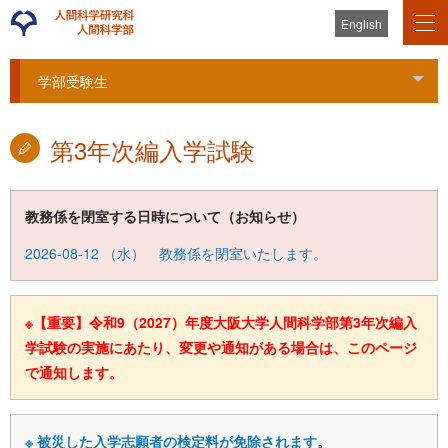
English
学部受験生
Tog
第3年次編入学試験
教務係を閉室する日時について（お知らせ）
2026-08-12
（
水
） 教務係を閉室いたします。
※【重要】令和9（2027）年度大阪大学人間科学部第3年次編入
学試験の実施にあたり、変更や通知がある場合は、このページ
で通知します。
※ 被災した入学志願者の検定料が免除されます。