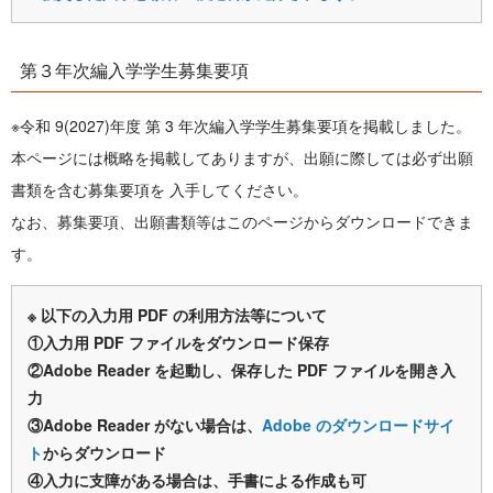
第３年次編入学学生募集要項
※令和 9(2027)年度 第 3 年次編入学学生募集要項を掲載しました。
本ページには概略を掲載してありますが、出願に際しては必ず出願
書類を含む募集要項を 入手してください。
なお、募集要項、出願書類等はこのページからダウンロードできま
す。
※ 以下の入力用 PDF の利用方法等について
①入力用 PDF ファイルをダウンロード保存
②Adobe Reader を起動し、保存した PDF ファイルを開き入
力
③Adobe Reader がない場合は、
Adobe のダウンロードサイ
ト
からダウンロード
④入力に支障がある場合は、手書による作成も可