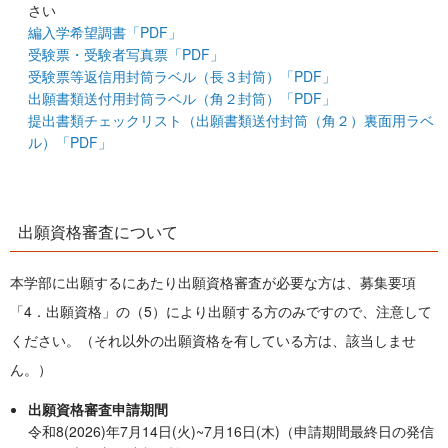
さい
編入学希望調書「PDF」
受験票・受験者写真票「PDF」
受験票等返信用封筒ラベル（長３封筒）「PDF」
出願書類送付用封筒ラベル（角２封筒）「PDF」
提出書類チェックリスト（出願書類送付封筒（角２）裏面用ラベ
ル）「PDF」
出願資格審査について
本学部に出願するにあたり出願資格審査が必要な方は、募集要項
「4．出願資格」の（5）により出願する方のみですので、注意して
ください。（それ以外の出願資格を有している方は、該当しませ
ん。）
出願資格審査申請期間
令和8(2026)年7月14日(火)~7月16日(木)（申請期間最終日の発信