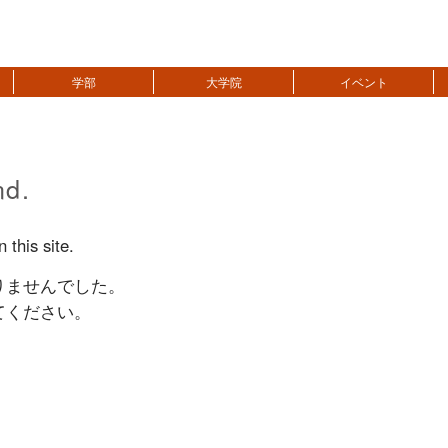
学部
大学院
イベント
nd.
 this site.
りませんでした。
てください。